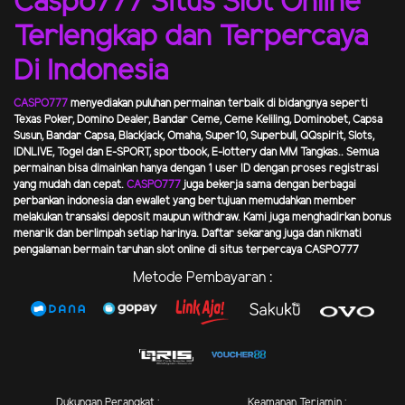
Caspo777 Situs Slot Online
Terlengkap dan Terpercaya
Di Indonesia
CASPO777
menyediakan puluhan permainan terbaik di bidangnya seperti
Texas Poker, Domino Dealer, Bandar Ceme, Ceme Keliling, Dominobet, Capsa
Susun, Bandar Capsa, Blackjack, Omaha, Super10, Superbull, QQspirit, Slots,
IDNLIVE, Togel dan E-SPORT, sportbook, E-lottery dan MM Tangkas.. Semua
permainan bisa dimainkan hanya dengan 1 user ID dengan proses registrasi
yang mudah dan cepat.
CASPO777
juga bekerja sama dengan berbagai
perbankan indonesia dan ewallet yang bertujuan memudahkan member
melakukan transaksi deposit maupun withdraw. Kami juga menghadirkan bonus
menarik dan berlimpah setiap harinya. Daftar sekarang juga dan nikmati
pengalaman bermain taruhan slot online di situs terpercaya
CASPO777
Metode Pembayaran :
Dukungan Perangkat :
Keamanan Terjamin :