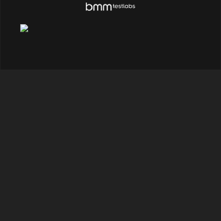
Dukungan Perangkat :
Keamanan Terjamin :
Lisensi :
Copyright © - CASPO77. Seluruh hak cipta dilindungi