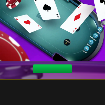
MAIN SEKARANG
KALKULATOR PARLAY
LINK ALTERNATIF