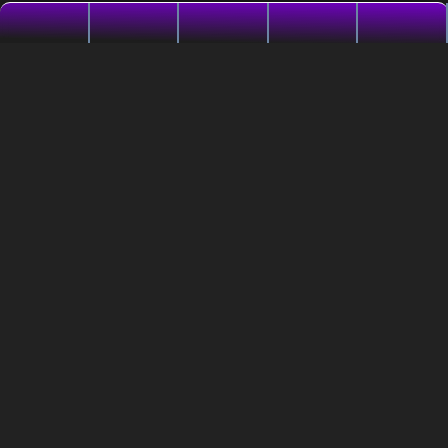
BERANDA
DAFTAR
PROMOSI
LIVE CHAT