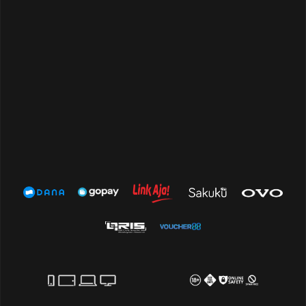
Caspo777 Situs Slot Online
Terlengkap dan Terpercaya
Di Indonesia
CASPO777
menyediakan puluhan permainan terbaik di bidangnya seperti
Texas Poker, Domino Dealer, Bandar Ceme, Ceme Keliling, Dominobet, Capsa
Susun, Bandar Capsa, Blackjack, Omaha, Super10, Superbull, QQspirit, Slots,
IDNLIVE, Togel dan E-SPORT, sportbook, E-lottery dan MM Tangkas.. Semua
permainan bisa dimainkan hanya dengan 1 user ID dengan proses registrasi
yang mudah dan cepat.
CASPO777
juga bekerja sama dengan berbagai
perbankan indonesia dan ewallet yang bertujuan memudahkan member
melakukan transaksi deposit maupun withdraw. Kami juga menghadirkan bonus
menarik dan berlimpah setiap harinya. Daftar sekarang juga dan nikmati
pengalaman bermain taruhan slot online di situs terpercaya
CASPO777
Metode Pembayaran :