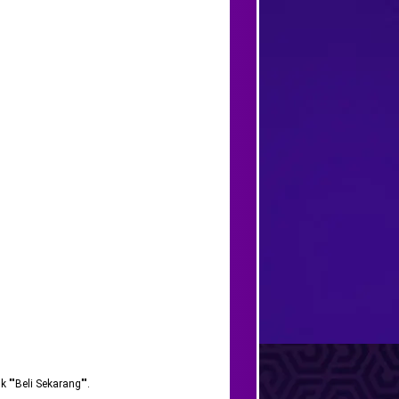
 ""Beli Sekarang"".