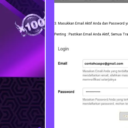
3. Masukkan Email Aktif Anda dan Password y
Penting : Pastikan Email Anda Aktif, Semua T