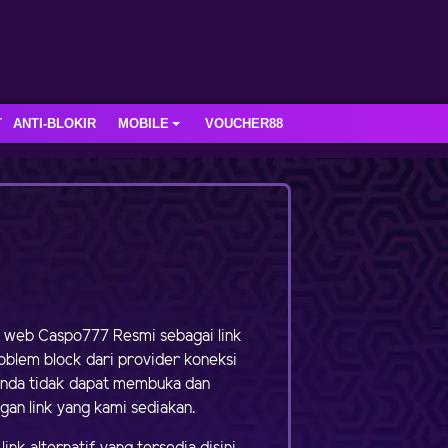
T
ANTI-BLOKIR
MOBILE
VOUCHER88
nk web Caspo777 Resmi sebagai link
roblem block dari provider koneksi
n anda tidak dapat membuka dan
an link yang kami sediakan.