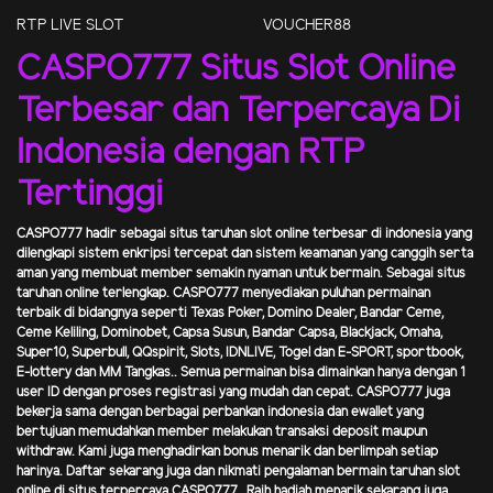
RTP LIVE SLOT
VOUCHER88
CASPO777 Situs Slot Online
Terbesar dan Terpercaya Di
Indonesia dengan RTP
Tertinggi
CASPO777
hadir sebagai situs taruhan slot online terbesar di indonesia yang
dilengkapi sistem enkripsi tercepat dan sistem keamanan yang canggih serta
aman yang membuat member semakin nyaman untuk bermain. Sebagai situs
taruhan online terlengkap.
CASPO777
menyediakan puluhan permainan
terbaik di bidangnya seperti Texas Poker, Domino Dealer, Bandar Ceme,
Ceme Keliling, Dominobet, Capsa Susun, Bandar Capsa, Blackjack, Omaha,
Super10, Superbull, QQspirit, Slots, IDNLIVE, Togel dan E-SPORT, sportbook,
E-lottery dan MM Tangkas.. Semua permainan bisa dimainkan hanya dengan 1
user ID dengan proses registrasi yang mudah dan cepat.
CASPO777
juga
bekerja sama dengan berbagai perbankan indonesia dan ewallet yang
bertujuan memudahkan member melakukan transaksi deposit maupun
withdraw. Kami juga menghadirkan bonus menarik dan berlimpah setiap
harinya. Daftar sekarang juga dan nikmati pengalaman bermain taruhan slot
online di situs terpercaya
CASPO777
,
Raih hadiah menarik sekarang juga.